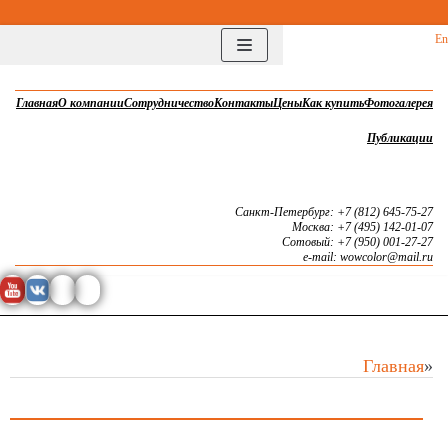
Перейти
En
к
содержимому
Главная
О компании
Сотрудничество
Контакты
Цены
Как купить
Фотогалерея
Публикации
Санкт-Петербург: +7 (812) 645-75-27
Москва: +7 (495) 142-01-07
Сотовый: +7 (950) 001-27-27
e-mail: wowcolor@mail.ru
Главная
»