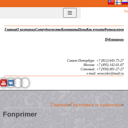
Перейти
En
к
содержимому
Главная
О компании
Сотрудничество
Контакты
Цены
Как купить
Фотогалерея
Публикации
Санкт-Петербург: +7 (812) 645-75-27
Москва: +7 (495) 142-01-07
Сотовый: +7 (950) 001-27-27
e-mail: wowcolor@mail.ru
Главная
»
Грунтовки и пропитки
»
Fonprimer