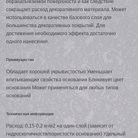
обрабатываемой поверхности и как следствие
сокращает расход декоративного материала. Может
использоваться в качестве базового слоя для
большинства декоративных покрытий. Для
достижения необходимого эффекта достаточно
одного нанесения.
Преимущества
Обладает хорошей укрывистостью Уменьшает
впитывающие свойства основания Блокивует цвет
основания Может применяться для любых типов
оснований
Техническая информация
Расход: 0,15-0,2 кг/м2 на один слой (зависит от
гидроскопичности/пористости основания) Удельный