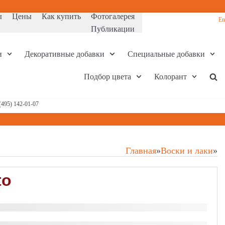
ы
Цены
Как купить
Фотогалерея
En
Публикации
и
Декоративные добавки
Специальные добавки
Подбор цвета
Колорант
(495) 142-01-07
Главная
»
Воски и лаки
»
to