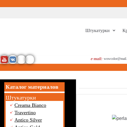
Перейти
к
содержимому
Штукатурки
К
e-mail:
wowcolor@mail.
Каталог материалов
Штукатурки
Creama Bianco
Travertino
Antico Silver