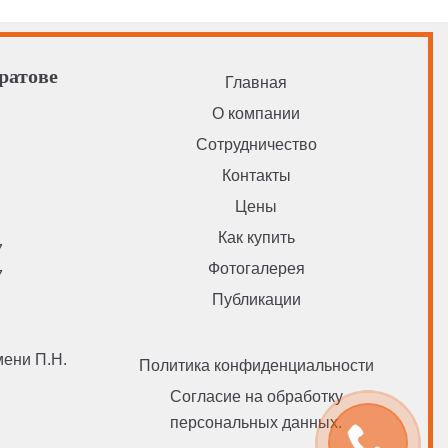
ратове
Главная
О компании
Сотрудничество
u
Контакты
Цены
Как купить
7
Фотогалерея
7
Публикации
мени П.Н.
Политика конфиденциальности
Согласие на обработку
персональных данных.