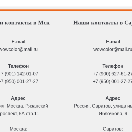
и контакты в Мск
Наши контакты в Са
E-mail
E-mail
wowcolor@mail.ru
wowcolor@mail.r
Телефон
Телефон
+7 (901) 142-01-07
+7 (900) 627-61-2
+7 (950) 001-27-27
+7 (950) 001-27-2
Адрес
Адрес
ия, Москва, Рязанский
Россия, Саратов, улица и
роспект, 8А стр.11
Яблочкова, 9
Москва:
Саратов: