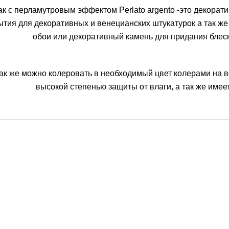
 с перламутровым эффектом Perlato argento -это декорати
тия для декоративных и венецианских штукатурок а так же
обои или декоративный камень для придания блес
 так же можно колеровать в необходимый цвет колерами на
высокой степенью защиты от влаги, а так же имее