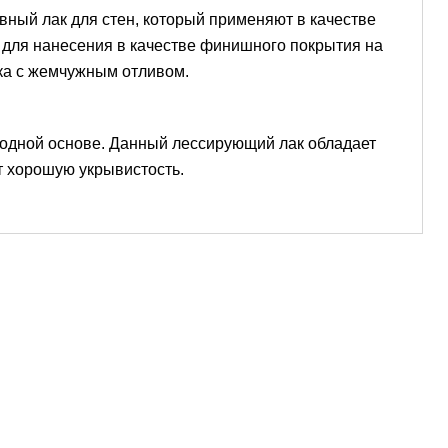
вный лак для стен, который применяют в качестве
 для нанесения в качестве финишного покрытия на
ка с жемчужным отливом.
 водной основе. Данный лессирующий лак обладает
т хорошую укрывистость.