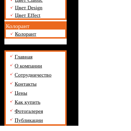
Цвет Classic
Цвет Design
Цвет Effect
Колорант
Колорант
Главная
О компании
Сотрудничество
Контакты
Цены
Как купить
Фотогалерея
Публикации