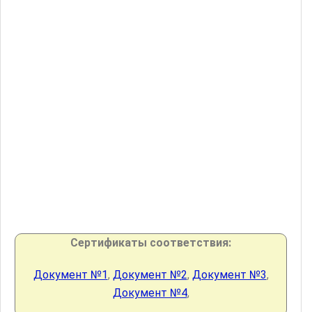
Сертификаты соответствия:
Документ №1
,
Документ №2
,
Документ №3
,
Документ №4
,