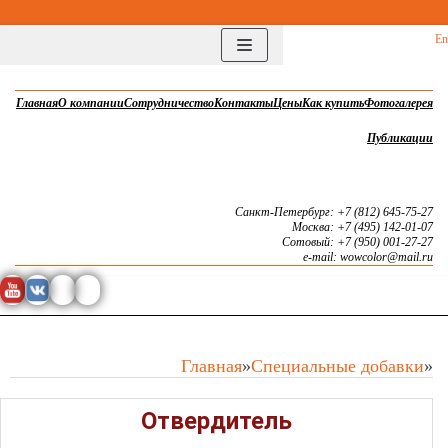
Перейти
En
к
содержимому
Главная
О компании
Сотрудничество
Контакты
Цены
Как купить
Фотогалерея
Публикации
Санкт-Петербург: +7 (812) 645-75-27
Москва: +7 (495) 142-01-07
Сотовый: +7 (950) 001-27-27
e-mail: wowcolor@mail.ru
Главная
»
Специальные добавки
»
Отвердитель