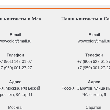
и контакты в Мск
Наши контакты в Са
E-mail
E-mail
wowcolor@mail.ru
wowcolor@mail.r
Телефон
Телефон
+7 (901) 142-01-07
+7 (900) 627-61-2
+7 (950) 001-27-27
+7 (950) 001-27-2
Адрес
Адрес
ия, Москва, Рязанский
Россия, Саратов, улица и
роспект, 8А стр.11
Яблочкова, 9
Москва:
Саратов: