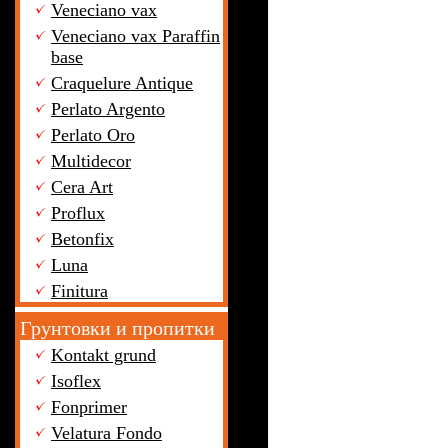
Veneciano vax
Veneciano vax Paraffin
base
Craquelure Antique
Perlato Argento
Perlato Oro
Multidecor
Cera Art
Proflux
Betonfix
Luna
Finitura
Грунтовки и пропитки
Kontakt grund
Isoflex
Fonprimer
Velatura Fondo