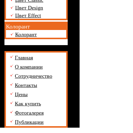
Цвет Classic
Цвет Design
Цвет Effect
Колорант
Колорант
Главная
О компании
Сотрудничество
Контакты
Цены
Как купить
Фотогалерея
Публикации