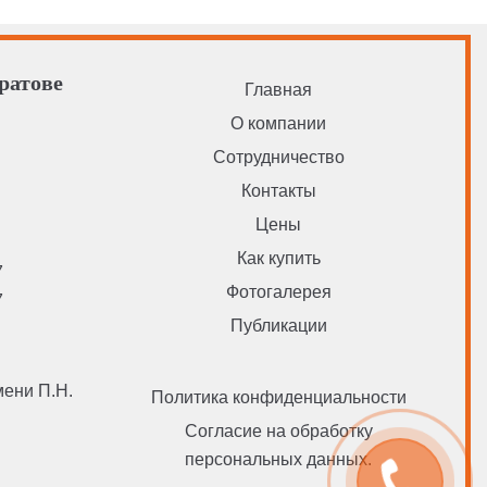
ратове
Главная
О компании
Сотрудничество
u
Контакты
Цены
Как купить
7
Фотогалерея
7
Публикации
мени П.Н.
Политика конфиденциальности
Согласие на обработку
персональных данных.