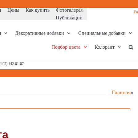
ы
Цены
Как купить
Фотогалерея
En
Публикации
и
Декоративные добавки
Специальные добавки
Подбор цвета
Колорант
(495) 142-01-07
Главная
»
та