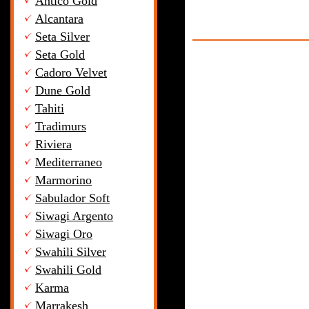
Antico Gold
Alcantara
Seta Silver
Seta Gold
Cadoro Velvet
Dune Gold
Tahiti
Tradimurs
Riviera
Mediterraneo
Marmorino
Sabulador Soft
Siwagi Argento
Siwagi Oro
Swahili Silver
Swahili Gold
Karma
Marrakesh