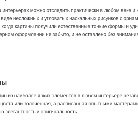
 интерьерах можно отследить практически в любом веке и 
 виде несложных и угловатых наскальных рисунков с орна
 когда картины получили естественные тонкие формы и уди
ерном оформлении не забыто, и не оставлено без внимания,
ны
дин из наиболее ярких элементов в любом интерьере незави
 цвета или золоченная, а расписанная опытными мастерами
ю элегантность и оригинальность.