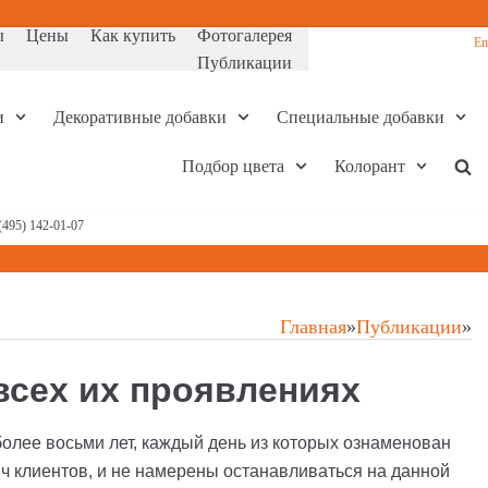
ы
Цены
Как купить
Фотогалерея
En
Публикации
и
Декоративные добавки
Специальные добавки
Подбор цвета
Колорант
(495) 142-01-07
Главная
»
Публикации
»
всех их проявлениях
олее восьми лет, каждый день из которых ознаменован
ч клиентов, и не намерены останавливаться на данной