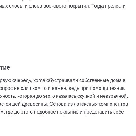
ых слоев, и слоев воскового покрытия. Тогда прелести
тие
ервую очередь, когда обустраивали собственные дома в
опрос не слишком то и важен, ведь при помощи техник,
ость, которая до этого казалась скучной и невзрачной,
настоящей древесины. Основа из латексных компонентов
, где до этого подобное покрытие и представить себе