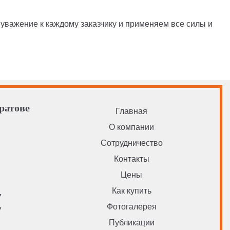
уважение к каждому заказчику и применяем все силы и
ратове
Главная
О компании
Сотрудничество
u
Контакты
Цены
Как купить
7
Фотогалерея
7
Публикации