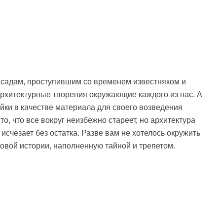
асадам, проступившим со временем известняком и
архитектурные творения окружающие каждого из нас. А
ойки в качестве материала для своего возведения
, что все вокруг неизбежно стареет, но архитектура
 исчезает без остатка. Разве вам не хотелось окружить
овой истории, наполненную тайной и трепетом.