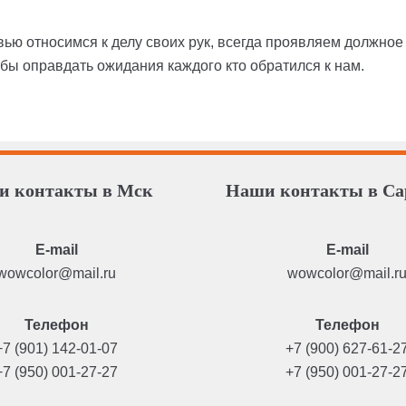
ью относимся к делу своих рук, всегда проявляем должное 
обы оправдать ожидания каждого кто обратился к нам.
и контакты в Мск
Наши контакты в Са
E-mail
E-mail
wowcolor@mail.ru
wowcolor@mail.r
Телефон
Телефон
+7 (901) 142-01-07
+7 (900) 627-61-2
+7 (950) 001-27-27
+7 (950) 001-27-2