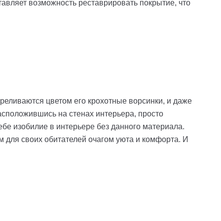
авляет возможность реставрировать покрытие, что
переливаются цветом его крохотные ворсинки, и даже
расположившись на стенах интерьера, просто
ебе изобилие в интерьере без данного материала.
м для своих обитателей очагом уюта и комфорта. И