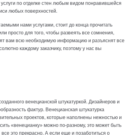
 услуги по отделке стен любым видом понравившейся
писи любых поверхностей.
аемыми нами услугами, стоит до конца прочитать
ли просто для того, чтобы развеять все сомнения,
вят вам всю необходимую информацию и разъяснят все
олютно каждому заказчику, поэтому у нас вы
созданного венецианской штукатуркой. Дизайнеров и
ообразность фактур. Венецианская штукатурка
ивительных проектов, которые наполнены нежностью и
ить «венецианку» можно по-разному, это может быть
все это прекрасно. А если еще и позаботиться о