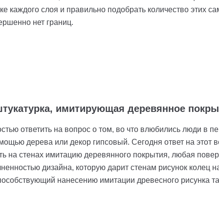
е каждого слоя и правильно подобрать количество этих сам
ершенно нет границ.
штукатурка, имитирующая деревянное покры
стью ответить на вопрос о том, во что влюбились люди в п
мощью дерева или декор гипсовый. Сегодня ответ на этот в
 на стенах имитацию деревянного покрытия, любая поверхн
лненностью дизайна, которую дарит стенам рисунок колец 
способствующий нанесению имитации древесного рисунка там