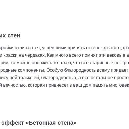
ых стен
тройки отличаются, успевшими принять оттенок желтого, ф
 краски на чердаках. Как много всего помнят эти вековые 
ории, то можно обнажить тот факт, что все старинные постр
родные компоненты. Особую благородность всему придает то
присущей только ей, благородностью, а все остальное просто
й вечностью, которая привнесет в ваш дом память многовек
 эффект «Бетонная стена»