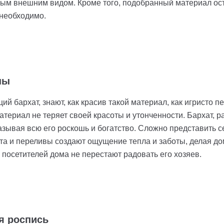
м внешним видом. Кроме того, подобранный материал ост
 необходимо.
ны
щий бархат, знают, как красив такой материал, как игристо 
материал не теряет своей красоты и утонченности. Бархат, 
азывая всю его роскошь и богатство. Сложно представить с
та и переливы создают ощущение тепла и заботы, делая до
посетителей дома не перестают радовать его хозяев.
я роспись