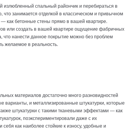
свой излюбленный спальный райончик и перебираться в
 что занимается отделкой в классическом и привычном
 — как бетонные стены прямо в вашей квартире.
етов или создать в вашей квартире ощущение фабричных
, что нанести данное покрытие можно без проблем
ть желаемое в реальность.
ельных материалов достаточно много разновидностей
ые варианты, и металлизированные штукатурки, которые
 также штукатурки с такими тканевыми эффектами — как
укатурок, поэкспериментировали даже с их
и себя как наиболее стойкие к износу, удобные и