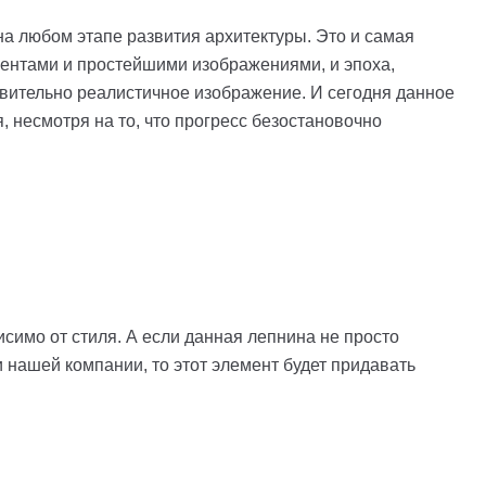
на любом этапе развития архитектуры. Это и самая
ментами и простейшими изображениями, и эпоха,
вительно реалистичное изображение. И сегодня данное
 несмотря на то, что прогресс безостановочно
симо от стиля. А если данная лепнина не просто
 нашей компании, то этот элемент будет придавать